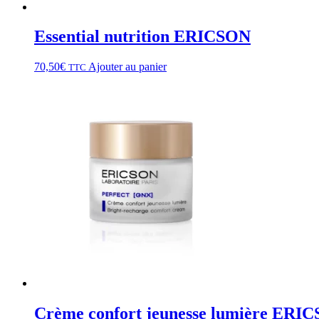
Essential nutrition ERICSON
70,50
€
Ajouter au panier
TTC
Crème confort jeunesse lumière ERI