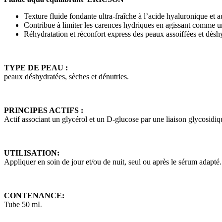
Texture fluide fondante ultra-fraîche à l’acide hyaluronique et a
Contribue à limiter les carences hydriques en agissant comme u
Réhydratation et réconfort express des peaux assoiffées et désh
TYPE DE PEAU :
peaux déshydratées, sèches et dénutries.
PRINCIPES ACTIFS :
Actif associant un glycérol et un D-glucose par une liaison gl
UTILISATION:
Appliquer en soin de jour et/ou de nuit, seul ou après le sérum adapté.
CONTENANCE:
Tube 50 mL