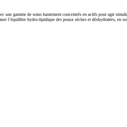
vec une gamme de soins hautement concentrés en actifs pour agir simulta
équilibre hydro-lipidique des peaux sèches et déshydratées, en souten