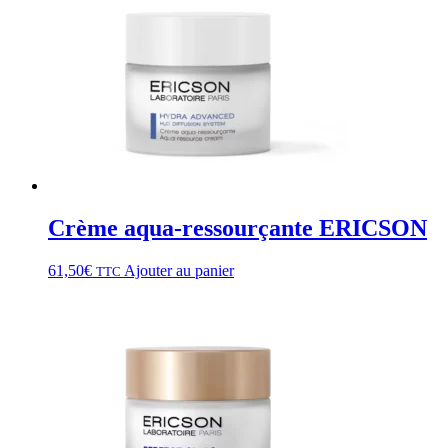
Crème aqua-ressourçante ERICSON
61,50
€
Ajouter au panier
TTC