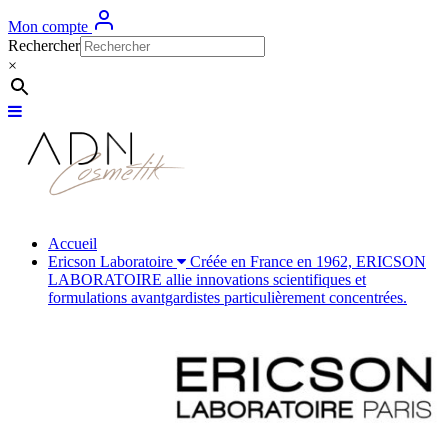
Mon compte
Rechercher
×
Accueil
Ericson Laboratoire
Créée en France en 1962, ERICSON
LABORATOIRE allie innovations scientifiques et
formulations avantgardistes particulièrement concentrées.