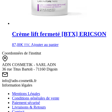
Crème lift fermeté [BTX] ERICSON
87,00
€
Ajouter au panier
TTC
Coordonnées de l'institut
ADN COSMETIK - SARL ADN
36 rue Titus Bartoli - 71160 Digoin
info@adn-cosmetik.fr
Information légales
Mentions Légales
Conditions générales de vente
Paiement sécurisé
Livraisons & Retours
Contact