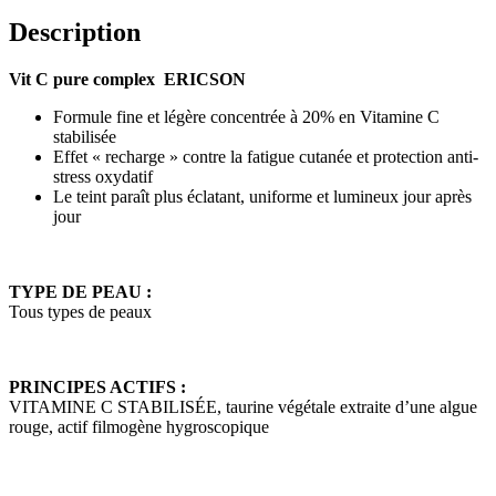
Description
Vit C pure complex ERICSON
Formule fine et légère concentrée à 20% en Vitamine C
stabilisée
Effet « recharge » contre la fatigue cutanée et protection anti-
stress oxydatif
Le teint paraît plus éclatant, uniforme et lumineux jour après
jour
TYPE DE PEAU :
Tous types de peaux
PRINCIPES ACTIFS :
VITAMINE C STABILISÉE, taurine végétale extraite d’une algue
rouge, actif filmogène hygroscopique