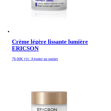
Crème légère lissante lumière
ERICSON
76,00
€
Ajouter au panier
TTC