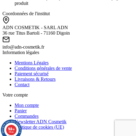
produit
Coordonnées de l'institut
ADN COSMETIK - SARL ADN
36 rue Titus Bartoli - 71160 Digoin
info@adn-cosmetik.fr
Information légales
Mentions Légales
Conditions générales de vente
Paiement sécurisé
Livraisons & Retours
Contact
Votre compte
Mon compte
Panier
Commandes
Newsletter ADN Cosmetik
Politique de cookies (UE)
9.8
/10
818 avis