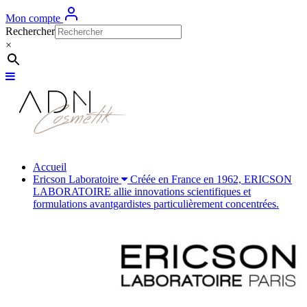
Mon compte
Rechercher
×
Accueil
Ericson Laboratoire
Créée en France en 1962, ERICSON
LABORATOIRE allie innovations scientifiques et
formulations avantgardistes particulièrement concentrées.