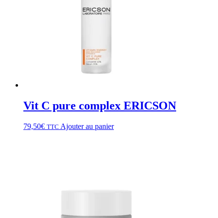
Vit C pure complex ERICSON
79,50
€
Ajouter au panier
TTC