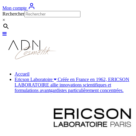
Mon compte
Rechercher
×
Accueil
Ericson Laboratoire
Créée en France en 1962, ERICSON
LABORATOIRE allie innovations scientifiques et
formulations avantgardistes particulièrement concentrées.