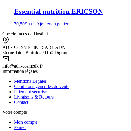
Essential nutrition ERICSON
70,50
€
Ajouter au panier
TTC
Coordonnées de l'institut
ADN COSMETIK - SARL ADN
36 rue Titus Bartoli - 71160 Digoin
info@adn-cosmetik.fr
Information légales
Mentions Légales
Conditions générales de vente
Paiement sécurisé
Livraisons & Retours
Contact
Votre compte
Mon compte
Panier