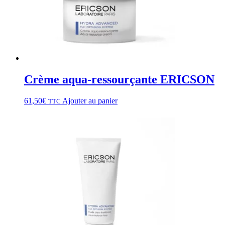
Crème aqua-ressourçante ERICSON
61,50
€
Ajouter au panier
TTC