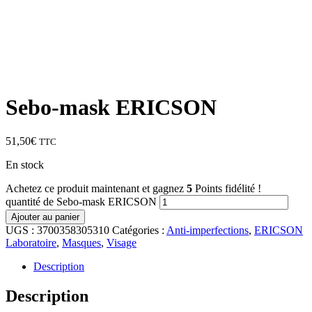
Sebo-mask ERICSON
51,50
€
TTC
En stock
Achetez ce produit maintenant et gagnez
5
Points fidélité !
quantité de Sebo-mask ERICSON
Ajouter au panier
UGS :
3700358305310
Catégories :
Anti-imperfections
,
ERICSON
Laboratoire
,
Masques
,
Visage
Description
Description