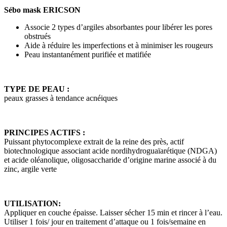
Sébo mask ERICSON
Associe 2 types d’argiles absorbantes pour libérer les pores
obstrués
Aide à réduire les imperfections et à minimiser les rougeurs
Peau instantanément purifiée et matifiée
TYPE DE PEAU :
peaux grasses à tendance acnéiques
PRINCIPES ACTIFS :
Puissant phytocomplexe extrait de la reine des près, actif
biotechnologique associant acide nordihydroguaïarétique (NDGA)
et acide oléanolique, oligosaccharide d’origine marine associé à du
zinc, argile verte
UTILISATION:
Appliquer en couche épaisse. Laisser sécher 15 min et rincer à l’eau.
Utiliser 1 fois/ jour en traitement d’attaque ou 1 fois/semaine en