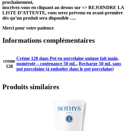
prochainement,
inscrivez-vous en cliquant au dessus sur => REJOINDRE LA
LISTE D’ATTENTE, vous serez prévenu en avant-première
dès qu’un produit sera disponible ….
Merci pour votre patience
Informations complémentaires
Crème 128 dans Pot en porcelaine unique fait main,
creme
numéroté – contenance 50 mL
,
Recharge 50 mL sans
128
pot porcelaine (à emboiter dans le pot porcelaine)
Produits similaires