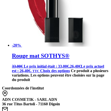
-20%
Rouge mat SOTHYS®
33,00
€
Le prix initial était : 33,00€.
26,40
€
Le prix actuel
est : 26,40€.
Choix des options
Ce produit a plusieurs
TTC
variations. Les options peuvent être choisies sur la page
du produit
Coordonnées de l'institut
ADN COSMETIK - SARL ADN
36 rue Titus Bartoli - 71160 Digoin