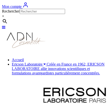
Mon compte
Rechercher
×
Accueil
Ericson Laboratoire
Créée en France en 1962, ERICSON
LABORATOIRE allie innovations scientifiques et
formulations avantgardistes particulièrement concentrées.