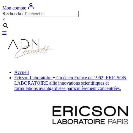
Mon compte
Rechercher
×
Accueil
Ericson Laboratoire
Créée en France en 1962, ERICSON
LABORATOIRE allie innovations scientifiques et
formulations avantgardistes particulièrement concentrées.