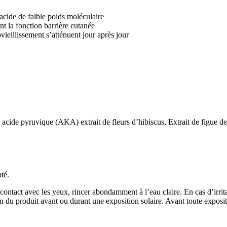
acide de faible poids moléculaire
nt la fonction barrière cutanée
vieillissement s’atténuent jour après jour
, acide pyruvique (AKA) extrait de fleurs d’hibiscus, Extrait de figue d
té.
ontact avec les yeux, rincer abondamment à l’eau claire. En cas d’irritat
on du produit avant ou durant une exposition solaire. Avant toute exposit