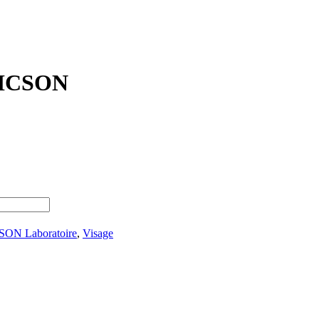
ERICSON
ON Laboratoire
,
Visage