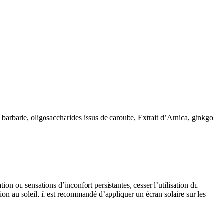
e barbarie, oligosaccharides issus de caroube, Extrait d’Arnica, ginkgo
ion ou sensations d’inconfort persistantes, cesser l’utilisation du
ion au soleil, il est recommandé d’appliquer un écran solaire sur les