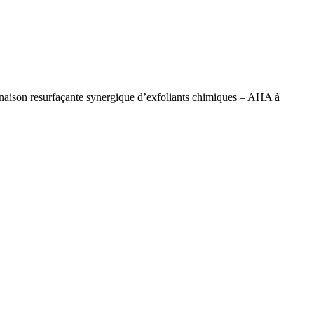
naison resurfaçante synergique d’exfoliants chimiques – AHA à