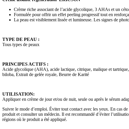
Crème riche associant de l’acide glycolique, 3 AHAs et un céto
Formulée pour offrir un effet peeling progressif tout en renforça
La peau est visiblement lissée et lumineuse. Les signes de photo
TYPE DE PEAU :
Tous types de peaux
PRINCIPES ACTIFS :
Acide glycolique (AHA), acide lactique, citrique, malique et tartrique
biloba, Extrait de gelée royale, Beurre de Karité
UTILISATION:
Appliquer en crème de jour et/ou de nuit, seule ou après le sérum adap
Suivre le mode d’emploi. Éviter tout contact avec les yeux. En cas de c
produit et consulter un médecin. Il est recommandé d’éviter l’utilisati
régions où le produit a été appliqué.