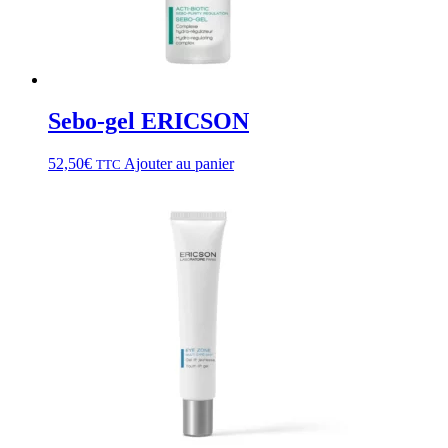
Sebo-gel ERICSON
52,50
€
Ajouter au panier
TTC