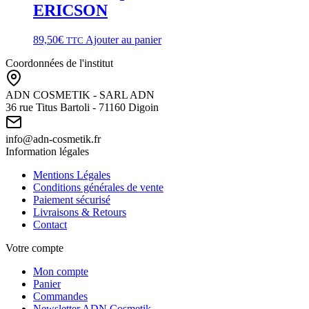
ERICSON
89,50
€
Ajouter au panier
TTC
Coordonnées de l'institut
ADN COSMETIK - SARL ADN
36 rue Titus Bartoli - 71160 Digoin
info@adn-cosmetik.fr
Information légales
Mentions Légales
Conditions générales de vente
Paiement sécurisé
Livraisons & Retours
Contact
Votre compte
Mon compte
Panier
Commandes
Newsletter ADN Cosmetik