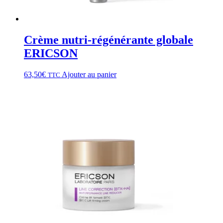
Crème nutri-régénérante globale
ERICSON
63,50
€
Ajouter au panier
TTC