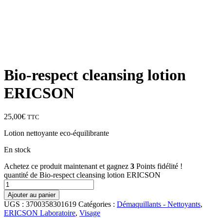
Bio-respect cleansing lotion
ERICSON
25,00
€
TTC
Lotion nettoyante eco-équilibrante
En stock
Achetez ce produit maintenant et gagnez
3
Points fidélité !
quantité de Bio-respect cleansing lotion ERICSON
Ajouter au panier
UGS :
3700358301619
Catégories :
Démaquillants - Nettoyants
,
ERICSON Laboratoire
,
Visage