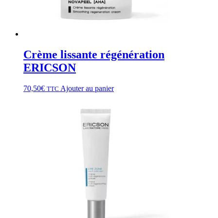
Crème lissante régénération
ERICSON
70,50
€
Ajouter au panier
TTC