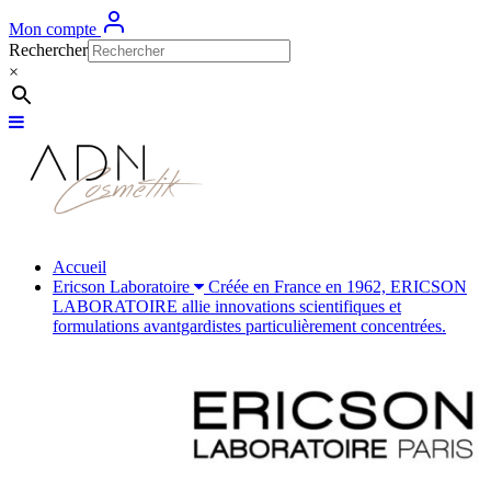
Mon compte
Rechercher
×
Accueil
Ericson Laboratoire
Créée en France en 1962, ERICSON
LABORATOIRE allie innovations scientifiques et
formulations avantgardistes particulièrement concentrées.