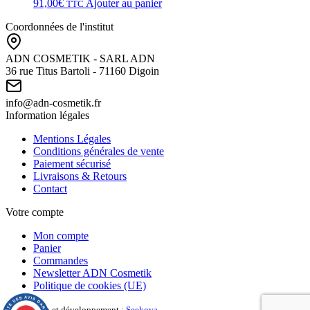
91,00
€
Ajouter au panier
TTC
Coordonnées de l'institut
ADN COSMETIK - SARL ADN
36 rue Titus Bartoli - 71160 Digoin
info@adn-cosmetik.fr
Information légales
Mentions Légales
Conditions générales de vente
Paiement sécurisé
Livraisons & Retours
Contact
Votre compte
Mon compte
Panier
Commandes
Newsletter ADN Cosmetik
Politique de cookies (UE)
Conception et développement :
Seekoya