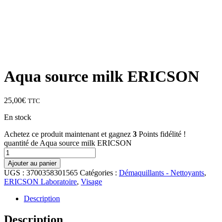
Aqua source milk ERICSON
25,00
€
TTC
En stock
Achetez ce produit maintenant et gagnez
3
Points fidélité !
quantité de Aqua source milk ERICSON
Ajouter au panier
UGS :
3700358301565
Catégories :
Démaquillants - Nettoyants
,
ERICSON Laboratoire
,
Visage
Description
Description