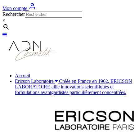
Mon compte
Rechercher
×
Accueil
Ericson Laboratoire
Créée en France en 1962, ERICSON
LABORATOIRE allie innovations scientifiques et
formulations avantgardistes particulièrement concentrées.