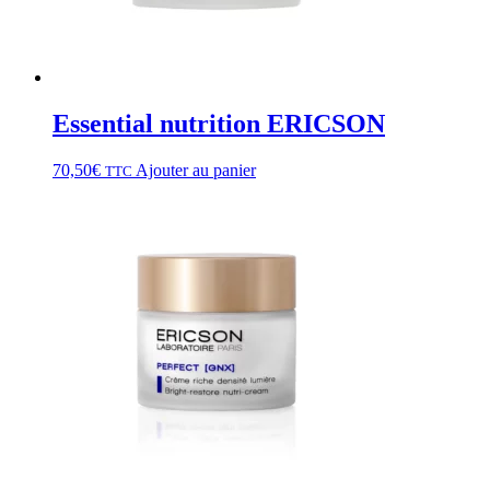
Essential nutrition ERICSON
70,50
€
Ajouter au panier
TTC