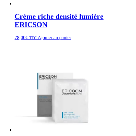
Crème riche densité lumière
ERICSON
78,00
€
Ajouter au panier
TTC