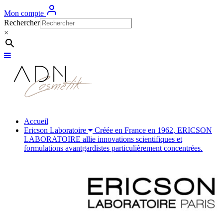
Mon compte
Rechercher
×
Accueil
Ericson Laboratoire
Créée en France en 1962, ERICSON
LABORATOIRE allie innovations scientifiques et
formulations avantgardistes particulièrement concentrées.