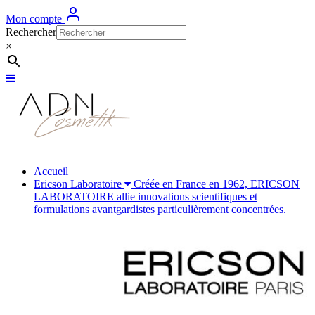
Mon compte
Rechercher
×
Accueil
Ericson Laboratoire
Créée en France en 1962, ERICSON
LABORATOIRE allie innovations scientifiques et
formulations avantgardistes particulièrement concentrées.