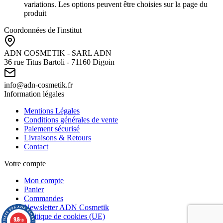
variations. Les options peuvent être choisies sur la page du
produit
Coordonnées de l'institut
ADN COSMETIK - SARL ADN
36 rue Titus Bartoli - 71160 Digoin
info@adn-cosmetik.fr
Information légales
Mentions Légales
Conditions générales de vente
Paiement sécurisé
Livraisons & Retours
Contact
Votre compte
Mon compte
Panier
Commandes
Newsletter ADN Cosmetik
Politique de cookies (UE)
9.8
/10