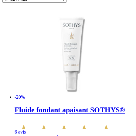
-20%
Fluide fondant apaisant SOTHYS®
6 avis