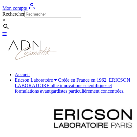
Mon compte
Rechercher
×
Accueil
Ericson Laboratoire
Créée en France en 1962, ERICSON
LABORATOIRE allie innovations scientifiques et
formulations avantgardistes particulièrement concentrées.