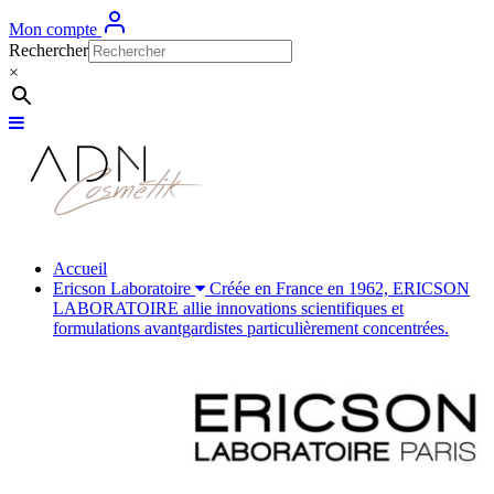
Mon compte
Rechercher
×
Accueil
Ericson Laboratoire
Créée en France en 1962, ERICSON
LABORATOIRE allie innovations scientifiques et
formulations avantgardistes particulièrement concentrées.