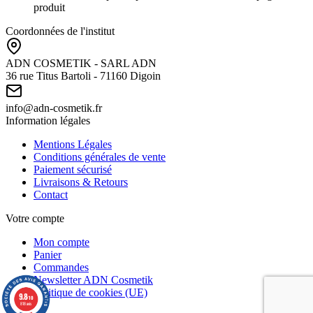
produit
Coordonnées de l'institut
ADN COSMETIK - SARL ADN
36 rue Titus Bartoli - 71160 Digoin
info@adn-cosmetik.fr
Information légales
Mentions Légales
Conditions générales de vente
Paiement sécurisé
Livraisons & Retours
Contact
Votre compte
Mon compte
Panier
Commandes
Newsletter ADN Cosmetik
Politique de cookies (UE)
9.8
/10
818 avis