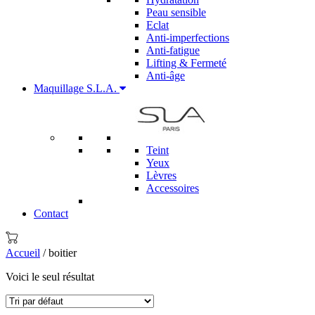
Peau sensible
Eclat
Anti-imperfections
Anti-fatigue
Lifting & Fermeté
Anti-âge
Maquillage S.L.A.
Teint
Yeux
Lèvres
Accessoires
Contact
Accueil
/ boitier
Voici le seul résultat