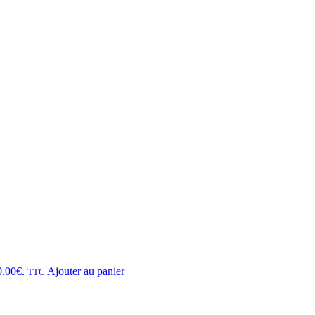
0,00€.
Ajouter au panier
TTC