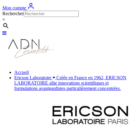
Mon compte
Rechercher
×
Accueil
Ericson Laboratoire
Créée en France en 1962, ERICSON
LABORATOIRE allie innovations scientifiques et
formulations avantgardistes particulièrement concentrées.