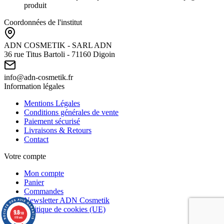
produit
Coordonnées de l'institut
ADN COSMETIK - SARL ADN
36 rue Titus Bartoli - 71160 Digoin
info@adn-cosmetik.fr
Information légales
Mentions Légales
Conditions générales de vente
Paiement sécurisé
Livraisons & Retours
Contact
Votre compte
Mon compte
Panier
Commandes
Newsletter ADN Cosmetik
Politique de cookies (UE)
9.8
/10
818 avis