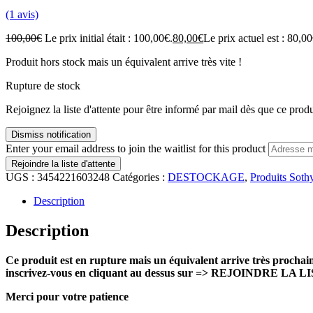
(1 avis)
100,00
€
Le prix initial était : 100,00€.
80,00
€
Le prix actuel est : 80,00
Produit hors stock mais un équivalent arrive très vite !
Rupture de stock
Rejoignez la liste d'attente pour être informé par mail dès que ce produ
Dismiss notification
Enter your email address to join the waitlist for this product
Rejoindre la liste d'attente
UGS :
3454221603248
Catégories :
DESTOCKAGE
,
Produits Soth
Description
Description
Ce produit est en rupture mais un équivalent arrive très prochai
inscrivez-vous en cliquant au dessus sur => REJOINDRE LA LI
Merci pour votre patience