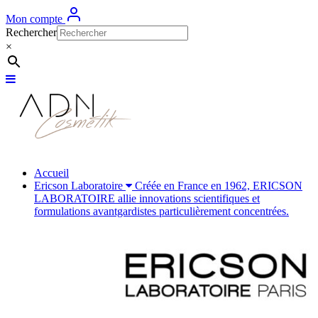
Mon compte
Rechercher
×
Accueil
Ericson Laboratoire
Créée en France en 1962, ERICSON
LABORATOIRE allie innovations scientifiques et
formulations avantgardistes particulièrement concentrées.