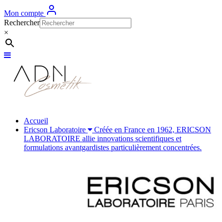
Mon compte
Rechercher
×
Accueil
Ericson Laboratoire
Créée en France en 1962, ERICSON
LABORATOIRE allie innovations scientifiques et
formulations avantgardistes particulièrement concentrées.