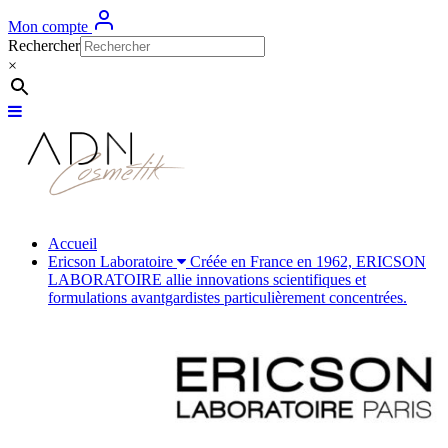
Mon compte
Rechercher
×
Accueil
Ericson Laboratoire
Créée en France en 1962, ERICSON
LABORATOIRE allie innovations scientifiques et
formulations avantgardistes particulièrement concentrées.